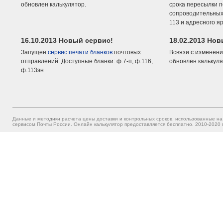
обновлен калькулятор.
срока пересылки п
сопроводительных 
113 и адресного я
16.10.2013 Новый сервис!
18.02.2013 Но
Запущен
сервис печати бланков
почтовых
Всвязи с изменени
отправлений. Доступные бланки: ф.7-п, ф.116,
обновлен калькуля
ф.113эн
Данные и методики расчета цены доставки и контрольных сроков, использованные на
сервисом Почты России. Онлайн калькулятор предоставляется бесплатно. 2010-2020 