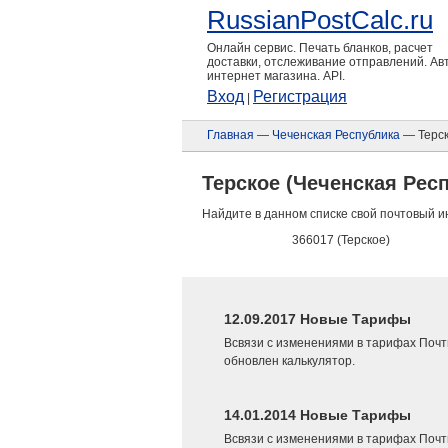
RussianPostCalc.ru
Онлайн сервис. Печать бланков, расчет
доставки, отслеживание отправлений. А
интернет магазина. API.
Вход
Регистрация
|
Главная
—
Чеченская Республика
— Терс
Терское (Чеченская Рес
Найдите в данном списке свой почтовый и
366017 (Терское)
12.09.2017 Новые Тарифы
Всвязи с изменениями в тарифах Почт
обновлен калькулятор.
14.01.2014 Новые Тарифы
Всвязи с изменениями в тарифах Почт