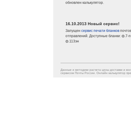
обновлен калькулятор.
16.10.2013 Новый сервис!
Запущен
сервис печати бланков
почто
отправлений. Доступные бланки: ф.7-п,
ф.113эн
Данные и методики расчета цены доставки и кон
сервисом Почты России. Онлайн калькулятор пре