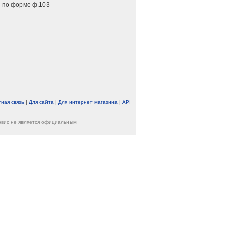
 по форме ф.103
ная связь
|
Для сайта
|
Для интернет магазина
|
API
ервис не является официальным