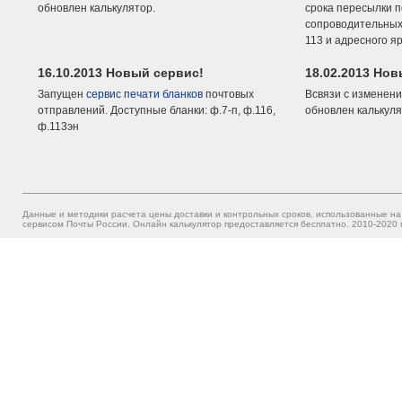
обновлен калькулятор.
срока пересылки п
сопроводительных 
113 и адресного я
16.10.2013 Новый сервис!
18.02.2013 Но
Запущен
сервис печати бланков
почтовых
Всвязи с изменени
отправлений. Доступные бланки: ф.7-п, ф.116,
обновлен калькуля
ф.113эн
Данные и методики расчета цены доставки и контрольных сроков, использованные на
сервисом Почты России. Онлайн калькулятор предоставляется бесплатно. 2010-2020 