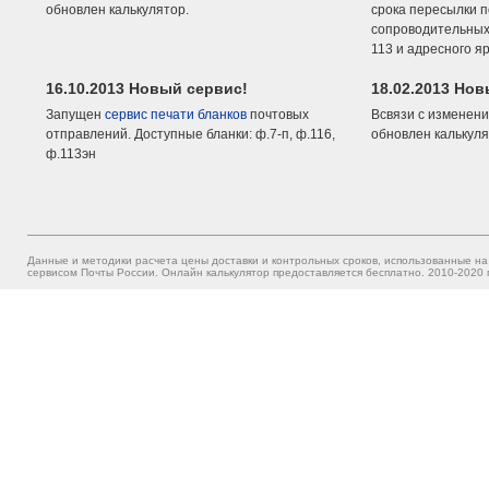
обновлен калькулятор.
срока пересылки п
сопроводительных 
113 и адресного я
16.10.2013 Новый сервис!
18.02.2013 Но
Запущен
сервис печати бланков
почтовых
Всвязи с изменени
отправлений. Доступные бланки: ф.7-п, ф.116,
обновлен калькуля
ф.113эн
Данные и методики расчета цены доставки и контрольных сроков, использованные на
сервисом Почты России. Онлайн калькулятор предоставляется бесплатно. 2010-2020 