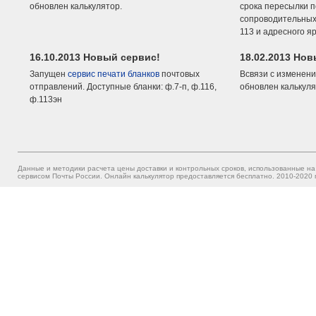
обновлен калькулятор.
срока пересылки п
сопроводительных 
113 и адресного я
16.10.2013 Новый сервис!
18.02.2013 Но
Запущен
сервис печати бланков
почтовых
Всвязи с изменени
отправлений. Доступные бланки: ф.7-п, ф.116,
обновлен калькуля
ф.113эн
Данные и методики расчета цены доставки и контрольных сроков, использованные на
сервисом Почты России. Онлайн калькулятор предоставляется бесплатно. 2010-2020 