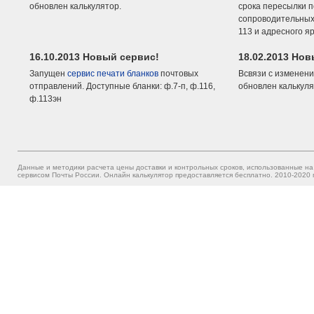
обновлен калькулятор.
срока пересылки п
сопроводительных 
113 и адресного я
16.10.2013 Новый сервис!
18.02.2013 Но
Запущен
сервис печати бланков
почтовых
Всвязи с изменени
отправлений. Доступные бланки: ф.7-п, ф.116,
обновлен калькуля
ф.113эн
Данные и методики расчета цены доставки и контрольных сроков, использованные на
сервисом Почты России. Онлайн калькулятор предоставляется бесплатно. 2010-2020 