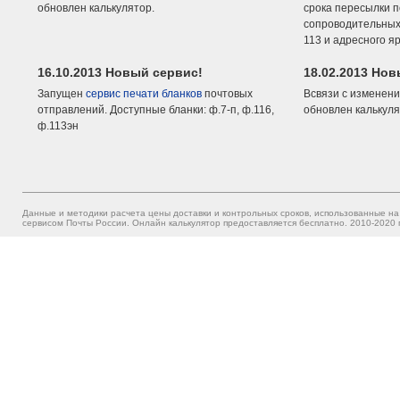
обновлен калькулятор.
срока пересылки п
сопроводительных 
113 и адресного я
16.10.2013 Новый сервис!
18.02.2013 Но
Запущен
сервис печати бланков
почтовых
Всвязи с изменени
отправлений. Доступные бланки: ф.7-п, ф.116,
обновлен калькуля
ф.113эн
Данные и методики расчета цены доставки и контрольных сроков, использованные на
сервисом Почты России. Онлайн калькулятор предоставляется бесплатно. 2010-2020 