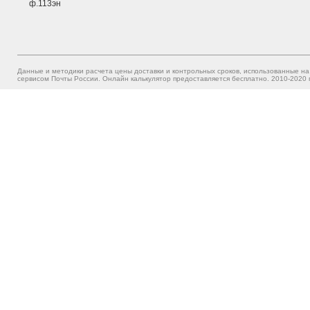
ф.113эн
Данные и методики расчета цены доставки и контрольных сроков, использованные на
сервисом Почты России. Онлайн калькулятор предоставляется бесплатно. 2010-2020 