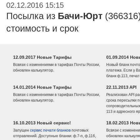
02.12.2016 15:15
Посылка из
Бачи-Юрт
(366316
стоимость и срок
12.09.2017 Новые Тарифы
01.09.2014 Нов
Всвязи с изменениями в тарифах Почты России,
Новый бланк почто
обновлен калькулятор.
платежа. Если у В
бланк ф.113, печа
14.01.2014 Новые Тарифы
22.11.2013 API
Всвязи с изменениями в тарифах Почты России,
Реализован API ра
обновлен калькулятор.
срока пересылки п
сопроводительных 
113 и адресного я
16.10.2013 Новый сервис!
18.02.2013 Но
Запущен
сервис печати бланков
почтовых
Всвязи с изменени
отправлений. Доступные бланки: ф.7-п, ф.116,
обновлен калькуля