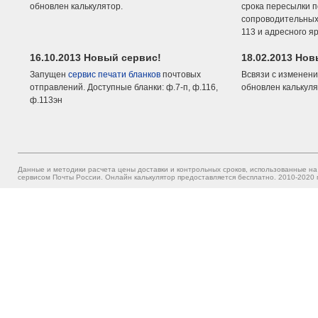
обновлен калькулятор.
срока пересылки п
сопроводительных 
113 и адресного я
16.10.2013 Новый сервис!
18.02.2013 Но
Запущен
сервис печати бланков
почтовых
Всвязи с изменени
отправлений. Доступные бланки: ф.7-п, ф.116,
обновлен калькуля
ф.113эн
Данные и методики расчета цены доставки и контрольных сроков, использованные на
сервисом Почты России. Онлайн калькулятор предоставляется бесплатно. 2010-2020 