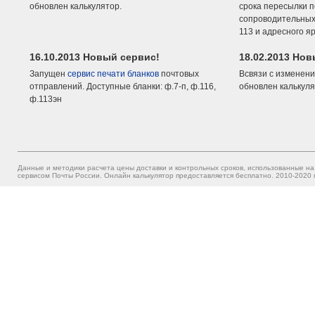
обновлен калькулятор.
срока пересылки п
сопроводительных 
113 и адресного я
16.10.2013 Новый сервис!
18.02.2013 Но
Запущен
сервис печати бланков
почтовых
Всвязи с изменени
отправлений. Доступные бланки: ф.7-п, ф.116,
обновлен калькуля
ф.113эн
Данные и методики расчета цены доставки и контрольных сроков, использованные на
сервисом Почты России. Онлайн калькулятор предоставляется бесплатно. 2010-2020 