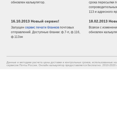
обновлен калькулятор.
срока пересылки п
сопроводительных 
113 и адресного я
16.10.2013 Новый сервис!
18.02.2013 Но
Запущен
сервис печати бланков
почтовых
Всвязи с изменени
отправлений. Доступные бланки: ф.7-п, ф.116,
обновлен калькуля
ф.113эн
Данные и методики расчета цены доставки и контрольных сроков, использованные на
сервисом Почты России. Онлайн калькулятор предоставляется бесплатно. 2010-2020 