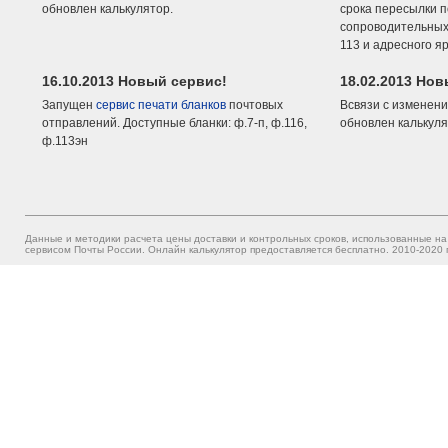
обновлен калькулятор.
срока пересылки п
сопроводительных 
113 и адресного я
16.10.2013 Новый сервис!
18.02.2013 Но
Запущен
сервис печати бланков
почтовых
Всвязи с изменени
отправлений. Доступные бланки: ф.7-п, ф.116,
обновлен калькуля
ф.113эн
Данные и методики расчета цены доставки и контрольных сроков, использованные на
сервисом Почты России. Онлайн калькулятор предоставляется бесплатно. 2010-2020 