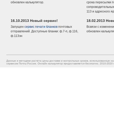
обновлен калькулятор.
срока пересылки п
сопроводительных 
113 и адресного я
16.10.2013 Новый сервис!
18.02.2013 Но
Запущен
сервис печати бланков
почтовых
Всвязи с изменени
отправлений. Доступные бланки: ф.7-п, ф.116,
обновлен калькуля
ф.113эн
Данные и методики расчета цены доставки и контрольных сроков, использованные на
сервисом Почты России. Онлайн калькулятор предоставляется бесплатно. 2010-2020 