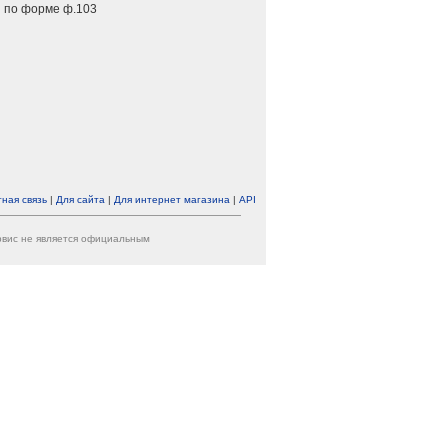
 по форме ф.103
ная связь
|
Для сайта
|
Для интернет магазина
|
API
ервис не является официальным