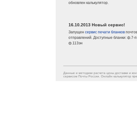
обновлен калькулятор.
16.10.2013 Новый сервис!
Запущен
сервис печати бланков
почто
отправлений. Доступные бланки: ф.7-п,
ф.113эн
Данные и методики расчета цены доставки и кон
сервисом Почты России. Онлайн калькулятор пре