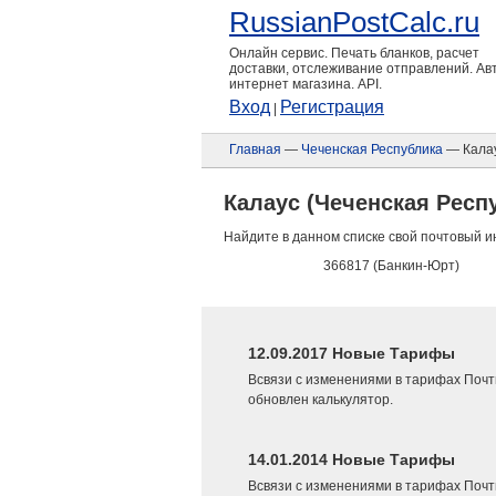
RussianPostCalc.ru
Онлайн сервис. Печать бланков, расчет
доставки, отслеживание отправлений. А
интернет магазина. API.
Вход
Регистрация
|
Главная
—
Чеченская Республика
— Кала
Калаус (Чеченская Респ
Найдите в данном списке свой почтовый и
366817 (Банкин-Юрт)
12.09.2017 Новые Тарифы
Всвязи с изменениями в тарифах Почт
обновлен калькулятор.
14.01.2014 Новые Тарифы
Всвязи с изменениями в тарифах Почт