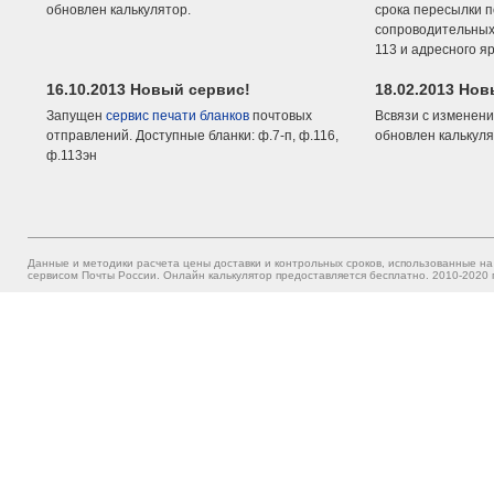
обновлен калькулятор.
срока пересылки п
сопроводительных 
113 и адресного я
16.10.2013 Новый сервис!
18.02.2013 Но
Запущен
сервис печати бланков
почтовых
Всвязи с изменени
отправлений. Доступные бланки: ф.7-п, ф.116,
обновлен калькуля
ф.113эн
Данные и методики расчета цены доставки и контрольных сроков, использованные на
сервисом Почты России. Онлайн калькулятор предоставляется бесплатно. 2010-2020 