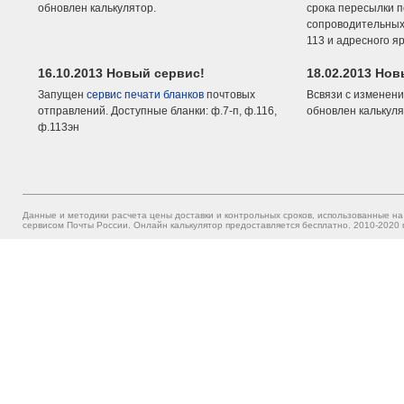
обновлен калькулятор.
срока пересылки п
сопроводительных 
113 и адресного я
16.10.2013 Новый сервис!
18.02.2013 Но
Запущен
сервис печати бланков
почтовых
Всвязи с изменени
отправлений. Доступные бланки: ф.7-п, ф.116,
обновлен калькуля
ф.113эн
Данные и методики расчета цены доставки и контрольных сроков, использованные на
сервисом Почты России. Онлайн калькулятор предоставляется бесплатно. 2010-2020 