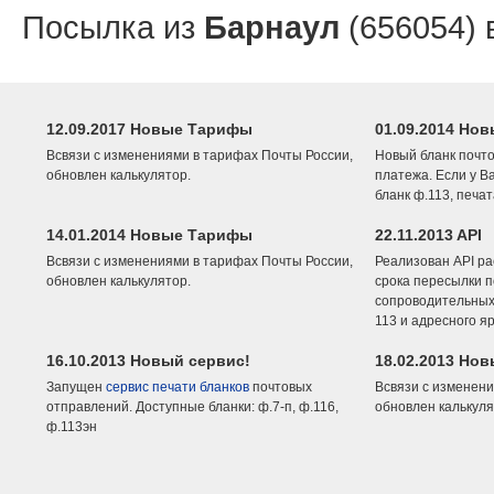
Посылка из
Барнаул
(656054) 
12.09.2017 Новые Тарифы
01.09.2014 Нов
Всвязи с изменениями в тарифах Почты России,
Новый бланк почто
обновлен калькулятор.
платежа. Если у В
бланк ф.113, печа
14.01.2014 Новые Тарифы
22.11.2013 API
Всвязи с изменениями в тарифах Почты России,
Реализован API ра
обновлен калькулятор.
срока пересылки п
сопроводительных 
113 и адресного я
16.10.2013 Новый сервис!
18.02.2013 Но
Запущен
сервис печати бланков
почтовых
Всвязи с изменени
отправлений. Доступные бланки: ф.7-п, ф.116,
обновлен калькуля
ф.113эн