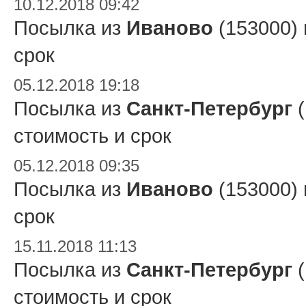
10.12.2018 09:42
Посылка из
Иваново
(153000)
срок
05.12.2018 19:18
Посылка из
Санкт-Петербург
(
стоимость и срок
05.12.2018 09:35
Посылка из
Иваново
(153000)
срок
15.11.2018 11:13
Посылка из
Санкт-Петербург
(
стоимость и срок