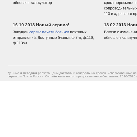
обновлен калькулятор.
срока пересылки п
сопроводительных 
113 и адресного я
16.10.2013 Новый сервис!
18.02.2013 Но
Запущен
сервис печати бланков
почтовых
Всвязи с изменени
отправлений. Доступные бланки: ф.7-п, ф.116,
обновлен калькуля
ф.113эн
Данные и методики расчета цены доставки и контрольных сроков, использованные на
сервисом Почты России. Онлайн калькулятор предоставляется бесплатно. 2010-2020 