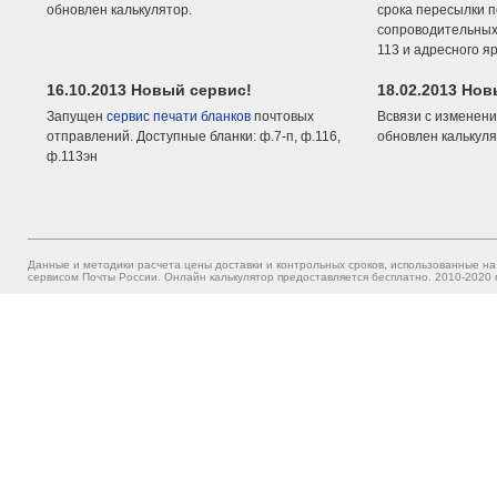
обновлен калькулятор.
срока пересылки п
сопроводительных 
113 и адресного я
16.10.2013 Новый сервис!
18.02.2013 Но
Запущен
сервис печати бланков
почтовых
Всвязи с изменени
отправлений. Доступные бланки: ф.7-п, ф.116,
обновлен калькуля
ф.113эн
Данные и методики расчета цены доставки и контрольных сроков, использованные на
сервисом Почты России. Онлайн калькулятор предоставляется бесплатно. 2010-2020 