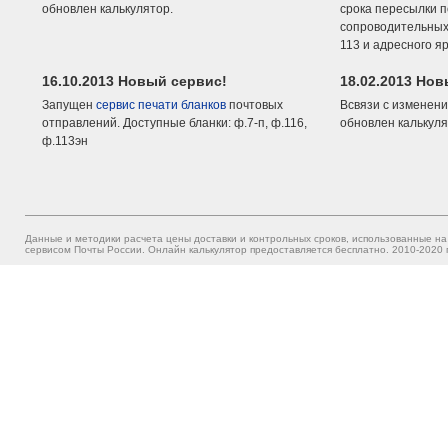
обновлен калькулятор.
срока пересылки п
сопроводительных 
113 и адресного я
16.10.2013 Новый сервис!
18.02.2013 Но
Запущен
сервис печати бланков
почтовых
Всвязи с изменени
отправлений. Доступные бланки: ф.7-п, ф.116,
обновлен калькуля
ф.113эн
Данные и методики расчета цены доставки и контрольных сроков, использованные на
сервисом Почты России. Онлайн калькулятор предоставляется бесплатно. 2010-2020 