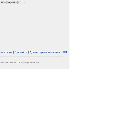
 по форме ф.103
ная связь
|
Для сайта
|
Для интернет магазина
|
API
ервис не является официальным