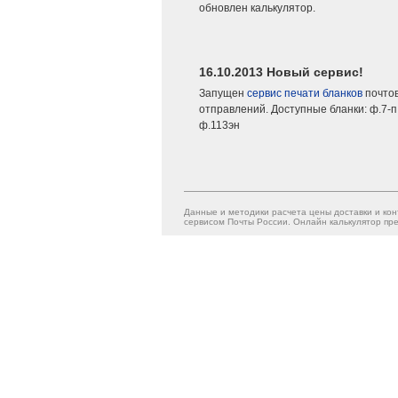
обновлен калькулятор.
16.10.2013 Новый сервис!
Запущен
сервис печати бланков
почто
отправлений. Доступные бланки: ф.7-п,
ф.113эн
Данные и методики расчета цены доставки и кон
сервисом Почты России. Онлайн калькулятор пре