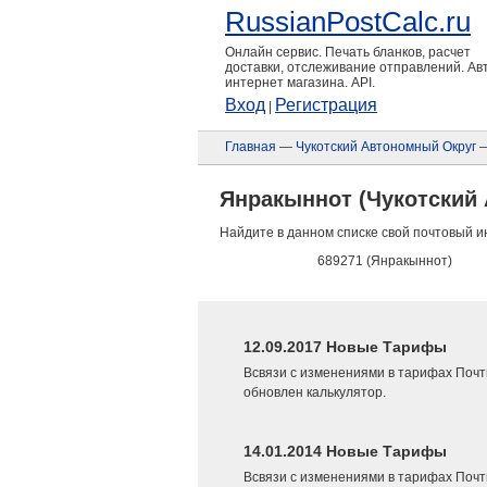
RussianPostCalc.ru
Онлайн сервис. Печать бланков, расчет
доставки, отслеживание отправлений. А
интернет магазина. API.
Вход
Регистрация
|
Главная
—
Чукотский Автономный Округ
—
Янракыннот (Чукотский
Найдите в данном списке свой почтовый и
689271 (Янракыннот)
12.09.2017 Новые Тарифы
Всвязи с изменениями в тарифах Почт
обновлен калькулятор.
14.01.2014 Новые Тарифы
Всвязи с изменениями в тарифах Почт