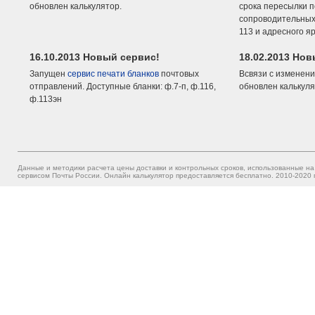
обновлен калькулятор.
срока пересылки п
сопроводительных 
113 и адресного я
16.10.2013 Новый сервис!
18.02.2013 Но
Запущен
сервис печати бланков
почтовых
Всвязи с изменени
отправлений. Доступные бланки: ф.7-п, ф.116,
обновлен калькуля
ф.113эн
Данные и методики расчета цены доставки и контрольных сроков, использованные на
сервисом Почты России. Онлайн калькулятор предоставляется бесплатно. 2010-2020 