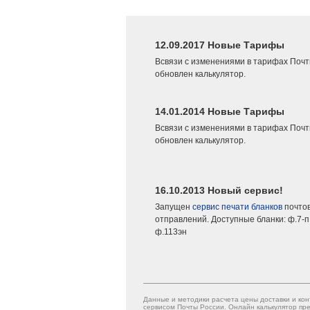
12.09.2017 Новые Тарифы
Всвязи с изменениями в тарифах Почт
обновлен калькулятор.
14.01.2014 Новые Тарифы
Всвязи с изменениями в тарифах Почт
обновлен калькулятор.
16.10.2013 Новый сервис!
Запущен
сервис печати бланков
почто
отправлений. Доступные бланки: ф.7-п,
ф.113эн
Данные и методики расчета цены доставки и кон
сервисом Почты России. Онлайн калькулятор пре