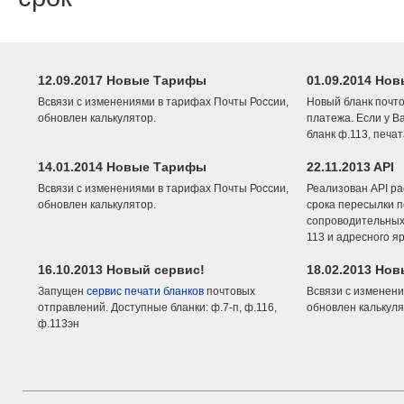
12.09.2017 Новые Тарифы
01.09.2014 Нов
Всвязи с изменениями в тарифах Почты России,
Новый бланк почто
обновлен калькулятор.
платежа. Если у В
бланк ф.113, печа
14.01.2014 Новые Тарифы
22.11.2013 API
Всвязи с изменениями в тарифах Почты России,
Реализован API ра
обновлен калькулятор.
срока пересылки п
сопроводительных 
113 и адресного я
16.10.2013 Новый сервис!
18.02.2013 Но
Запущен
сервис печати бланков
почтовых
Всвязи с изменени
отправлений. Доступные бланки: ф.7-п, ф.116,
обновлен калькуля
ф.113эн