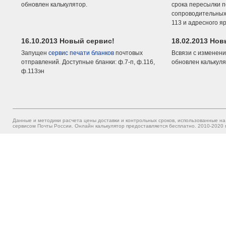
обновлен калькулятор.
срока пересылки п
сопроводительных 
113 и адресного я
16.10.2013 Новый сервис!
18.02.2013 Но
Запущен
сервис печати бланков
почтовых
Всвязи с изменени
отправлений. Доступные бланки: ф.7-п, ф.116,
обновлен калькуля
ф.113эн
Данные и методики расчета цены доставки и контрольных сроков, использованные на
сервисом Почты России. Онлайн калькулятор предоставляется бесплатно. 2010-2020 