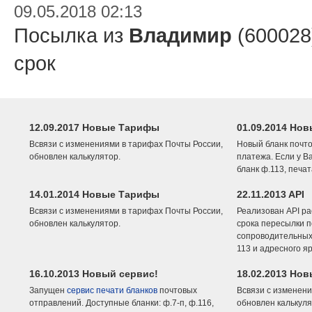
09.05.2018 02:13
Посылка из
Владимир
(600028
срок
12.09.2017 Новые Тарифы
01.09.2014 Нов
Всвязи с изменениями в тарифах Почты России,
Новый бланк почто
обновлен калькулятор.
платежа. Если у В
бланк ф.113, печа
14.01.2014 Новые Тарифы
22.11.2013 API
Всвязи с изменениями в тарифах Почты России,
Реализован API ра
обновлен калькулятор.
срока пересылки п
сопроводительных 
113 и адресного я
16.10.2013 Новый сервис!
18.02.2013 Но
Запущен
сервис печати бланков
почтовых
Всвязи с изменени
отправлений. Доступные бланки: ф.7-п, ф.116,
обновлен калькуля