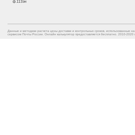
ф.113эн
Данные и методики расчета цены доставки и контрольных сроков, использованные на
сервисом Почты России. Онлайн калькулятор предоставляется бесплатно. 2010-2020 