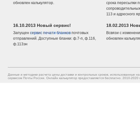
обновлен калькулятор.
срока пересылки п
сопроводительных 
113 и адресного я
16.10.2013 Новый сервис!
18.02.2013 Но
Запущен
сервис печати бланков
почтовых
Всвязи с изменени
отправлений. Доступные бланки: ф.7-п, ф.116,
обновлен калькуля
ф.113эн
Данные и методики расчета цены доставки и контрольных сроков, использованные на
сервисом Почты России. Онлайн калькулятор предоставляется бесплатно. 2010-2020 