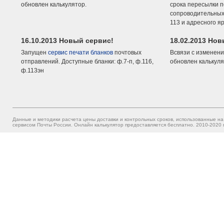
обновлен калькулятор.
срока пересылки п
сопроводительных 
113 и адресного я
16.10.2013 Новый сервис!
18.02.2013 Но
Запущен
сервис печати бланков
почтовых
Всвязи с изменени
отправлений. Доступные бланки: ф.7-п, ф.116,
обновлен калькуля
ф.113эн
Данные и методики расчета цены доставки и контрольных сроков, использованные на
сервисом Почты России. Онлайн калькулятор предоставляется бесплатно. 2010-2020 