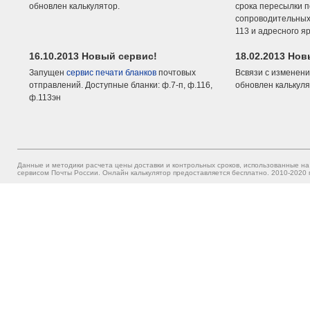
обновлен калькулятор.
срока пересылки п
сопроводительных 
113 и адресного я
16.10.2013 Новый сервис!
18.02.2013 Но
Запущен
сервис печати бланков
почтовых
Всвязи с изменени
отправлений. Доступные бланки: ф.7-п, ф.116,
обновлен калькуля
ф.113эн
Данные и методики расчета цены доставки и контрольных сроков, использованные на
сервисом Почты России. Онлайн калькулятор предоставляется бесплатно. 2010-2020 