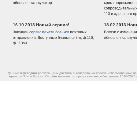
обновлен калькулятор.
срока пересылки п
сопроводительных 
113 и адресного я
16.10.2013 Новый сервис!
18.02.2013 Но
Запущен
сервис печати бланков
почтовых
Всвязи с изменени
отправлений. Доступные бланки: ф.7-п, ф.116,
обновлен калькуля
ф.113эн
Данные и методики расчета цены доставки и контрольных сроков, использованные на
сервисом Почты России. Онлайн калькулятор предоставляется бесплатно. 2010-2020 