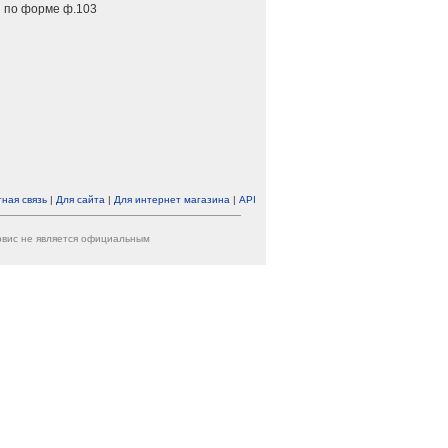
 по форме ф.103
ная связь
|
Для сайта
|
Для интернет магазина
|
API
ервис не является официальным