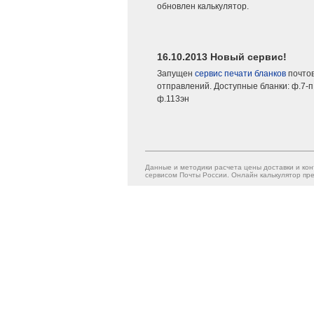
обновлен калькулятор.
16.10.2013 Новый сервис!
Запущен
сервис печати бланков
почто
отправлений. Доступные бланки: ф.7-п,
ф.113эн
Данные и методики расчета цены доставки и кон
сервисом Почты России. Онлайн калькулятор пре