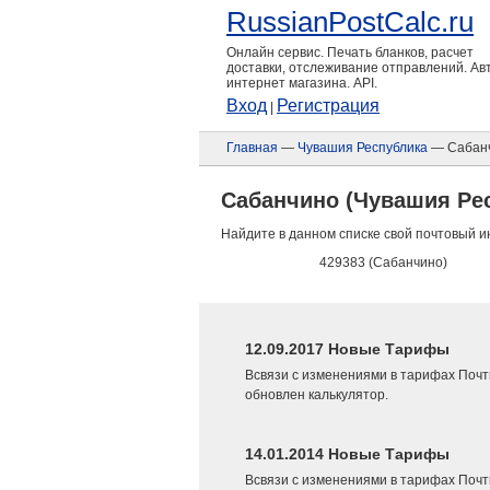
RussianPostCalc.ru
Онлайн сервис. Печать бланков, расчет
доставки, отслеживание отправлений. А
интернет магазина. API.
Вход
Регистрация
|
Главная
—
Чувашия Республика
— Сабан
Сабанчино (Чувашия Ре
Найдите в данном списке свой почтовый и
429383 (Сабанчино)
12.09.2017 Новые Тарифы
Всвязи с изменениями в тарифах Почт
обновлен калькулятор.
14.01.2014 Новые Тарифы
Всвязи с изменениями в тарифах Почт