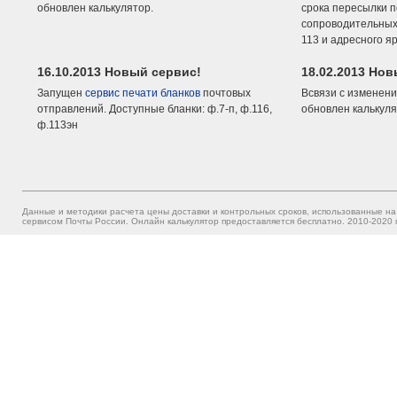
обновлен калькулятор.
срока пересылки п
сопроводительных 
113 и адресного я
16.10.2013 Новый сервис!
18.02.2013 Но
Запущен
сервис печати бланков
почтовых
Всвязи с изменени
отправлений. Доступные бланки: ф.7-п, ф.116,
обновлен калькуля
ф.113эн
Данные и методики расчета цены доставки и контрольных сроков, использованные на
сервисом Почты России. Онлайн калькулятор предоставляется бесплатно. 2010-2020 