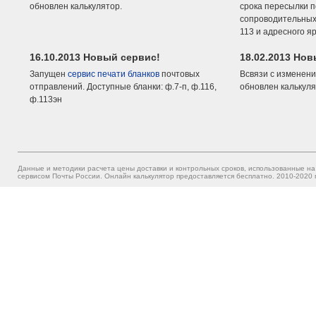
обновлен калькулятор.
срока пересылки п
сопроводительных 
113 и адресного я
16.10.2013 Новый сервис!
18.02.2013 Но
Запущен
сервис печати бланков
почтовых
Всвязи с изменени
отправлений. Доступные бланки: ф.7-п, ф.116,
обновлен калькуля
ф.113эн
Данные и методики расчета цены доставки и контрольных сроков, использованные на
сервисом Почты России. Онлайн калькулятор предоставляется бесплатно. 2010-2020 