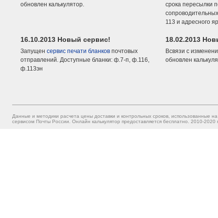
обновлен калькулятор.
срока пересылки п
сопроводительных 
113 и адресного я
16.10.2013 Новый сервис!
18.02.2013 Но
Запущен
сервис печати бланков
почтовых
Всвязи с изменени
отправлений. Доступные бланки: ф.7-п, ф.116,
обновлен калькуля
ф.113эн
Данные и методики расчета цены доставки и контрольных сроков, использованные на
сервисом Почты России. Онлайн калькулятор предоставляется бесплатно. 2010-2020 