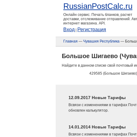
RussianPostCalc.ru
Онлайн сервис. Печать бланков, расчет
доставки, отслеживание отправлений. А
интернет магазина. API.
Вход
Регистрация
|
Главная
—
Чувашия Республика
— Больш
Большое Шигаево (Чува
Найдите в данном списке свой почтовый и
429585 (Большое Шигаево
12.09.2017 Новые Тарифы
Всвязи с изменениями в тарифах Почт
обновлен калькулятор.
14.01.2014 Новые Тарифы
Всвязи с изменениями в тарифах Почт