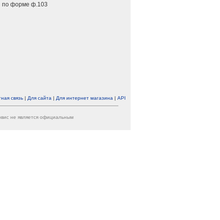
 по форме ф.103
ная связь
|
Для сайта
|
Для интернет магазина
|
API
ервис не является официальным