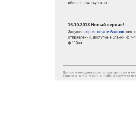
обновлен калькулятор.
16.10.2013 Новый сервис!
Запущен
сервис печати бланков
почто
отправлений. Доступные бланки: ф.7-п,
ф.113эн
Данные и методики расчета цены доставки и кон
сервисом Почты России. Онлайн калькулятор пре