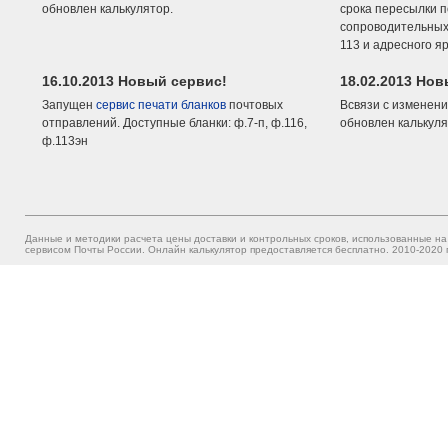
обновлен калькулятор.
срока пересылки п
сопроводительных 
113 и адресного я
16.10.2013 Новый сервис!
18.02.2013 Но
Запущен
сервис печати бланков
почтовых
Всвязи с изменени
отправлений. Доступные бланки: ф.7-п, ф.116,
обновлен калькуля
ф.113эн
Данные и методики расчета цены доставки и контрольных сроков, использованные на
сервисом Почты России. Онлайн калькулятор предоставляется бесплатно. 2010-2020 