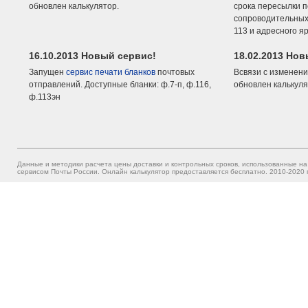
обновлен калькулятор.
срока пересылки п
сопроводительных 
113 и адресного я
16.10.2013 Новый сервис!
18.02.2013 Но
Запущен
сервис печати бланков
почтовых
Всвязи с изменени
отправлений. Доступные бланки: ф.7-п, ф.116,
обновлен калькуля
ф.113эн
Данные и методики расчета цены доставки и контрольных сроков, использованные на
сервисом Почты России. Онлайн калькулятор предоставляется бесплатно. 2010-2020 