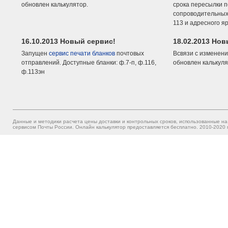
обновлен калькулятор.
срока пересылки п
сопроводительных 
113 и адресного я
16.10.2013 Новый сервис!
18.02.2013 Но
Запущен
сервис печати бланков
почтовых
Всвязи с изменени
отправлений. Доступные бланки: ф.7-п, ф.116,
обновлен калькуля
ф.113эн
Данные и методики расчета цены доставки и контрольных сроков, использованные на
сервисом Почты России. Онлайн калькулятор предоставляется бесплатно. 2010-2020 