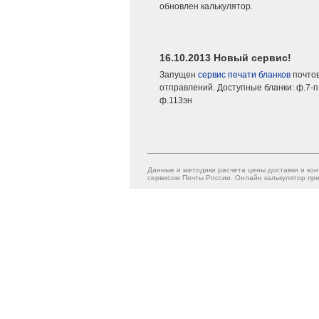
обновлен калькулятор.
16.10.2013 Новый сервис!
Запущен
сервис печати бланков
почто
отправлений. Доступные бланки: ф.7-п,
ф.113эн
Данные и методики расчета цены доставки и кон
сервисом Почты России. Онлайн калькулятор пре