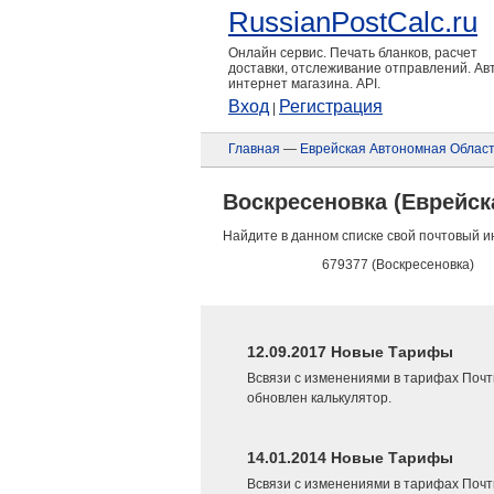
RussianPostCalc.ru
Онлайн сервис. Печать бланков, расчет
доставки, отслеживание отправлений. А
интернет магазина. API.
Вход
Регистрация
|
Главная
—
Еврейская Автономная Облас
Воскресеновка (Еврейск
Найдите в данном списке свой почтовый и
679377 (Воскресеновка)
12.09.2017 Новые Тарифы
Всвязи с изменениями в тарифах Почт
обновлен калькулятор.
14.01.2014 Новые Тарифы
Всвязи с изменениями в тарифах Почт