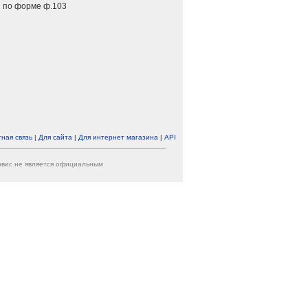
 по форме ф.103
ная связь
|
Для сайта
|
Для интернет магазина
|
API
ервис не является официальным