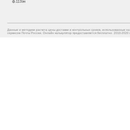
ф.113эн
Данные и методики расчета цены доставки и контрольных сроков, использованные на
сервисом Почты России. Онлайн калькулятор предоставляется бесплатно. 2010-2020 