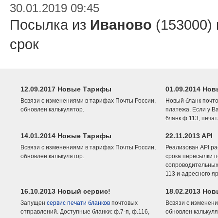
30.01.2019 09:45
Посылка из
Иваново
(153000)
срок
12.09.2017 Новые Тарифы
01.09.2014 Нов
Всвязи с изменениями в тарифах Почты России,
Новый бланк почто
обновлен калькулятор.
платежа. Если у В
бланк ф.113, печа
14.01.2014 Новые Тарифы
22.11.2013 API
Всвязи с изменениями в тарифах Почты России,
Реализован API ра
обновлен калькулятор.
срока пересылки п
сопроводительных 
113 и адресного я
16.10.2013 Новый сервис!
18.02.2013 Но
Запущен
сервис печати бланков
почтовых
Всвязи с изменени
отправлений. Доступные бланки: ф.7-п, ф.116,
обновлен калькуля