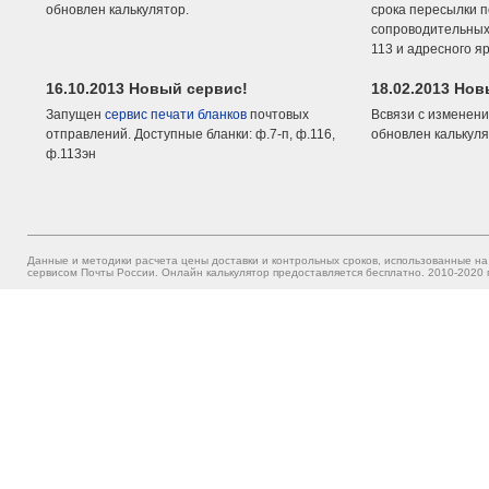
обновлен калькулятор.
срока пересылки п
сопроводительных 
113 и адресного я
16.10.2013 Новый сервис!
18.02.2013 Но
Запущен
сервис печати бланков
почтовых
Всвязи с изменени
отправлений. Доступные бланки: ф.7-п, ф.116,
обновлен калькуля
ф.113эн
Данные и методики расчета цены доставки и контрольных сроков, использованные на
сервисом Почты России. Онлайн калькулятор предоставляется бесплатно. 2010-2020 