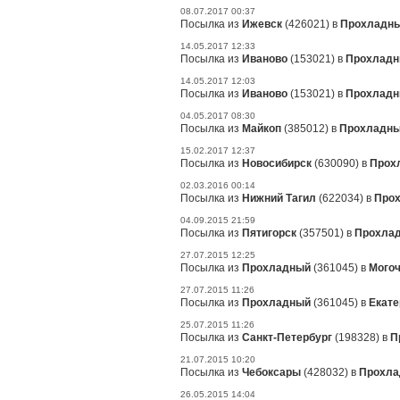
08.07.2017 00:37
Посылка из
Ижевск
(426021) в
Прохладн
14.05.2017 12:33
Посылка из
Иваново
(153021) в
Прохлад
14.05.2017 12:03
Посылка из
Иваново
(153021) в
Прохлад
04.05.2017 08:30
Посылка из
Майкоп
(385012) в
Прохладн
15.02.2017 12:37
Посылка из
Новосибирск
(630090) в
Прох
02.03.2016 00:14
Посылка из
Нижний Тагил
(622034) в
Про
04.09.2015 21:59
Посылка из
Пятигорск
(357501) в
Прохла
27.07.2015 12:25
Посылка из
Прохладный
(361045) в
Мого
27.07.2015 11:26
Посылка из
Прохладный
(361045) в
Екате
25.07.2015 11:26
Посылка из
Санкт-Петербург
(198328) в
П
21.07.2015 10:20
Посылка из
Чебоксары
(428032) в
Прохл
26.05.2015 14:04