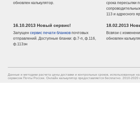
обновлен калькулятор.
срока пересылки п
сопроводительных 
113 и адресного я
16.10.2013 Новый сервис!
18.02.2013 Но
Запущен
сервис печати бланков
почтовых
Всвязи с изменени
отправлений. Доступные бланки: ф.7-п, ф.116,
обновлен калькуля
ф.113эн
Данные и методики расчета цены доставки и контрольных сроков, использованные на
сервисом Почты России. Онлайн калькулятор предоставляется бесплатно. 2010-2020 