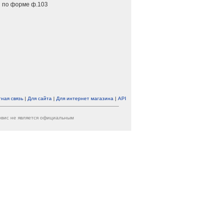
 по форме ф.103
ная связь
|
Для сайта
|
Для интернет магазина
|
API
ервис не является официальным