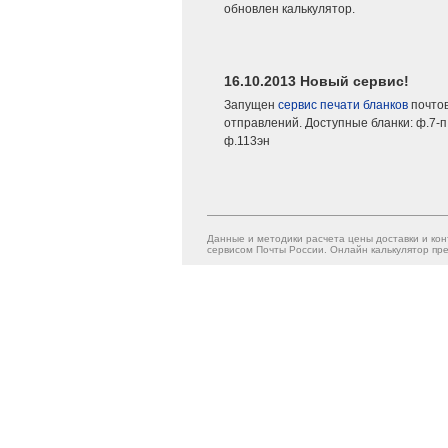
обновлен калькулятор.
16.10.2013 Новый сервис!
Запущен
сервис печати бланков
почто
отправлений. Доступные бланки: ф.7-п,
ф.113эн
Данные и методики расчета цены доставки и кон
сервисом Почты России. Онлайн калькулятор пре