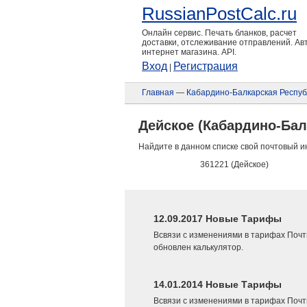
RussianPostCalc.ru
Онлайн сервис. Печать бланков, расчет
доставки, отслеживание отправлений. А
интернет магазина. API.
Вход
Регистрация
|
Главная
—
Кабардино-Балкарская Респуб
Дейское (Кабардино-Бал
Найдите в данном списке свой почтовый и
361221 (Дейское)
12.09.2017 Новые Тарифы
Всвязи с изменениями в тарифах Почт
обновлен калькулятор.
14.01.2014 Новые Тарифы
Всвязи с изменениями в тарифах Почт