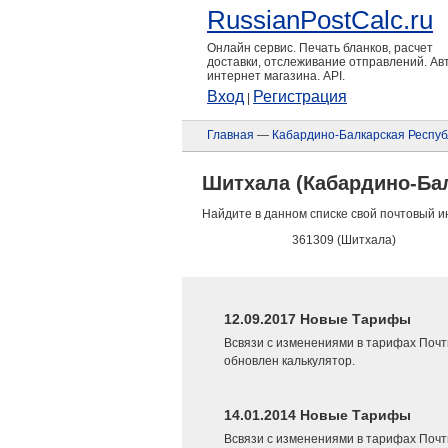
RussianPostCalc.ru
Онлайн сервис. Печать бланков, расчет
доставки, отслеживание отправлений. А
интернет магазина. API.
Вход
Регистрация
|
Главная
—
Кабардино-Балкарская Респуб
Шитхала (Кабардино-Ба
Найдите в данном списке свой почтовый и
361309 (Шитхала)
12.09.2017 Новые Тарифы
Всвязи с изменениями в тарифах Почт
обновлен калькулятор.
14.01.2014 Новые Тарифы
Всвязи с изменениями в тарифах Почт