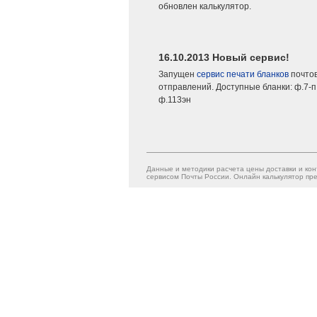
обновлен калькулятор.
16.10.2013 Новый сервис!
Запущен
сервис печати бланков
почто
отправлений. Доступные бланки: ф.7-п,
ф.113эн
Данные и методики расчета цены доставки и кон
сервисом Почты России. Онлайн калькулятор пре