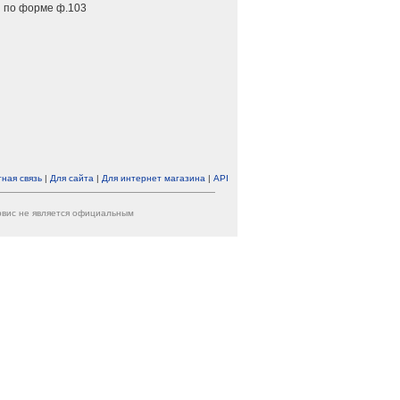
 по форме ф.103
ная связь
|
Для сайта
|
Для интернет магазина
|
API
ервис не является официальным