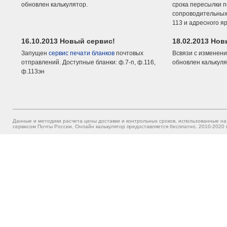
обновлен калькулятор.
срока пересылки п
сопроводительных 
113 и адресного я
16.10.2013 Новый сервис!
18.02.2013 Но
Запущен
сервис печати бланков
почтовых
Всвязи с изменени
отправлений. Доступные бланки: ф.7-п, ф.116,
обновлен калькуля
ф.113эн
Данные и методики расчета цены доставки и контрольных сроков, использованные на
сервисом Почты России. Онлайн калькулятор предоставляется бесплатно. 2010-2020 