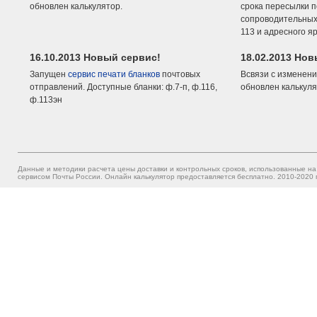
обновлен калькулятор.
срока пересылки п
сопроводительных 
113 и адресного я
16.10.2013 Новый сервис!
18.02.2013 Но
Запущен
сервис печати бланков
почтовых
Всвязи с изменени
отправлений. Доступные бланки: ф.7-п, ф.116,
обновлен калькуля
ф.113эн
Данные и методики расчета цены доставки и контрольных сроков, использованные на
сервисом Почты России. Онлайн калькулятор предоставляется бесплатно. 2010-2020 