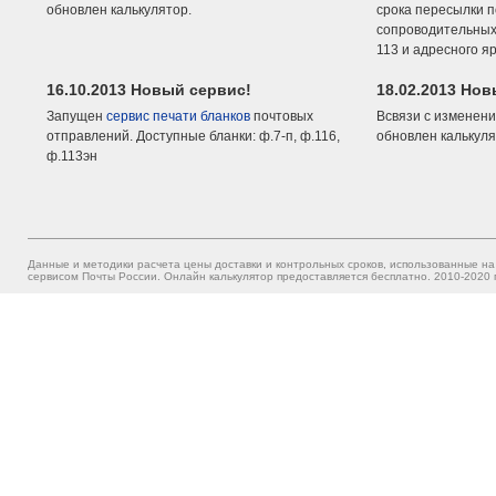
обновлен калькулятор.
срока пересылки п
сопроводительных 
113 и адресного я
16.10.2013 Новый сервис!
18.02.2013 Но
Запущен
сервис печати бланков
почтовых
Всвязи с изменени
отправлений. Доступные бланки: ф.7-п, ф.116,
обновлен калькуля
ф.113эн
Данные и методики расчета цены доставки и контрольных сроков, использованные на
сервисом Почты России. Онлайн калькулятор предоставляется бесплатно. 2010-2020 