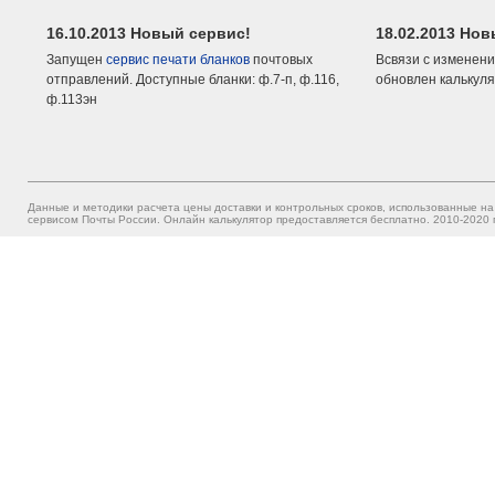
16.10.2013 Новый сервис!
18.02.2013 Но
Запущен
сервис печати бланков
почтовых
Всвязи с изменени
отправлений. Доступные бланки: ф.7-п, ф.116,
обновлен калькуля
ф.113эн
Данные и методики расчета цены доставки и контрольных сроков, использованные на
сервисом Почты России. Онлайн калькулятор предоставляется бесплатно. 2010-2020 