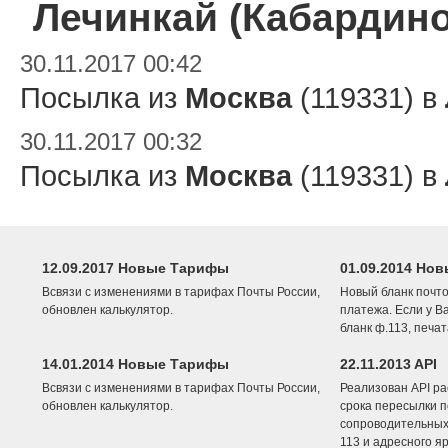
Лечинкай (Кабардино
30.11.2017 00:42
Посылка из
Москва
(119331) в
30.11.2017 00:32
Посылка из
Москва
(119331) в
12.09.2017 Новые Тарифы
01.09.2014 Нов
Всвязи с изменениями в тарифах Почты России,
Новый бланк почто
обновлен калькулятор.
платежа. Если у В
бланк ф.113, печа
14.01.2014 Новые Тарифы
22.11.2013 API
Всвязи с изменениями в тарифах Почты России,
Реализован API ра
обновлен калькулятор.
срока пересылки п
сопроводительных 
113 и адресного я