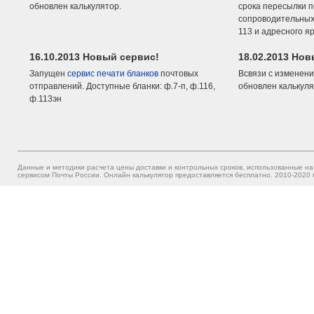
обновлен калькулятор.
срока пересылки п
сопроводительных 
113 и адресного я
16.10.2013 Новый сервис!
18.02.2013 Но
Запущен
сервис печати бланков
почтовых
Всвязи с изменени
отправлений. Доступные бланки: ф.7-п, ф.116,
обновлен калькуля
ф.113эн
Данные и методики расчета цены доставки и контрольных сроков, использованные на
сервисом Почты России. Онлайн калькулятор предоставляется бесплатно. 2010-2020 